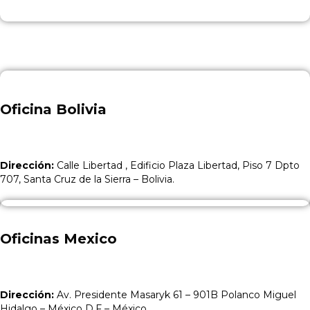
Oficina Bolivia
Dirección:
Calle Libertad , Edificio Plaza Libertad, Piso 7 Dpto
707, Santa Cruz de la Sierra – Bolivia.
Oficinas Mexico
Dirección:
Av. Presidente Masaryk 61 – 901B Polanco Miguel
Hidalgo – México D.F – México