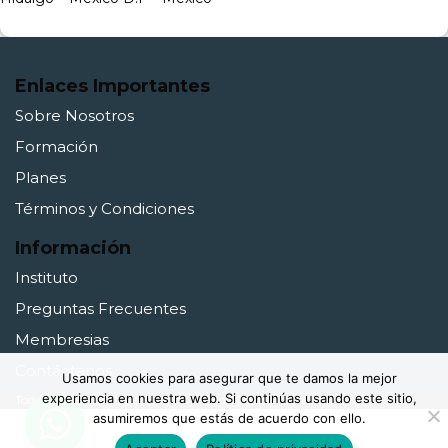
Enlaces Importantes
Sobre Nosotros
Formación
Planes
Términos y Condiciones
Información
Instituto
Preguntas Frecuentes
Membresias
Contáctanos
Usamos cookies para asegurar que te damos la mejor
experiencia en nuestra web. Si continúas usando este sitio,
Todos los Derechos Reservados ©Consejos Iberoamericanos
asumiremos que estás de acuerdo con ello.