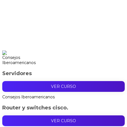
Servidores
VER CURSO
Consejos Iberoamericanos
Router y switches cisco.
VER CURSO