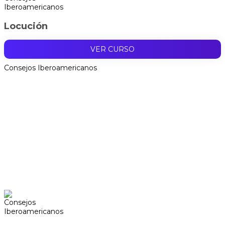
Locución
VER CURSO
Consejos Iberoamericanos