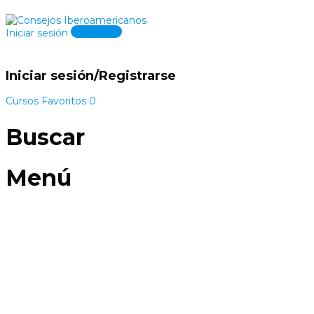
Registrate
Iniciar sesión
Iniciar sesión/Registrarse
Cursos
Favoritos
0
Buscar
Menú
Ámbito en
Ingeniería de Sistemas