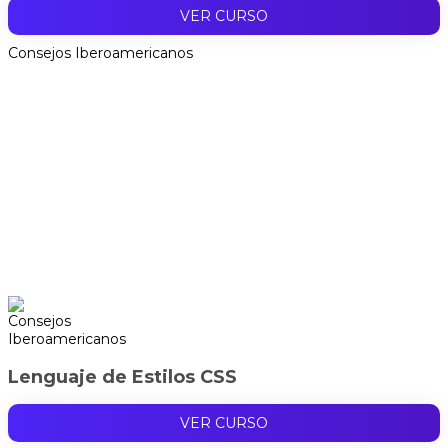
VER CURSO
Consejos Iberoamericanos
Lenguaje de Estilos CSS
VER CURSO