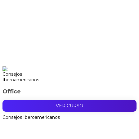
Office
VER CURSO
Consejos Iberoamericanos