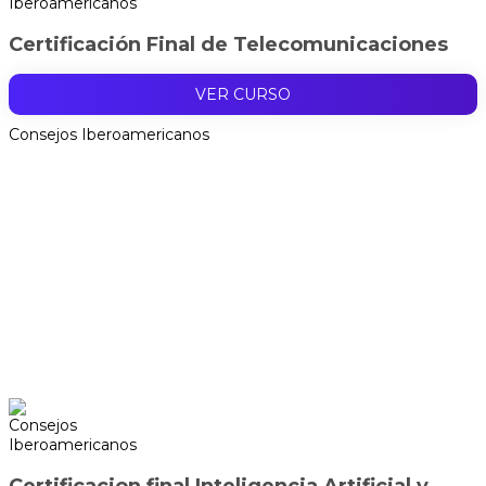
Certificación Final de Telecomunicaciones
VER CURSO
Consejos Iberoamericanos
Certificacion final Inteligencia Artificial y