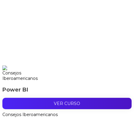
Power BI
VER CURSO
Consejos Iberoamericanos