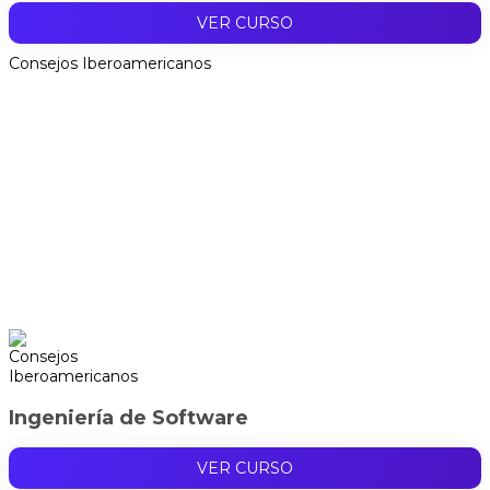
VER CURSO
Consejos Iberoamericanos
Ingeniería de Software
VER CURSO