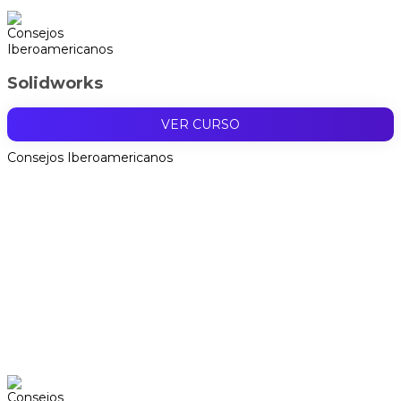
Solidworks
VER CURSO
Consejos Iberoamericanos