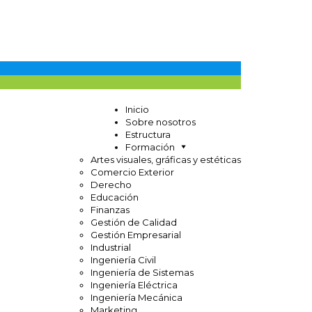
Inicio
Sobre nosotros
Estructura
Formación
Artes visuales, gráficas y estéticas
Comercio Exterior
Derecho
Educación
Finanzas
Gestión de Calidad
Gestión Empresarial
Industrial
Ingeniería Civil
Ingeniería de Sistemas
Ingeniería Eléctrica
Ingeniería Mecánica
Marketing