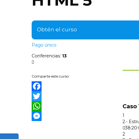
HTML 5
Obtén el curso
Pago único
Conferencias
:
13
Comparte este curso:
Facebook
Caso 
Twitter
1
WhatsApp
2.- Est
Messenger
38:20
2