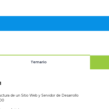
Temario
1
ructura de un Sitio Web y Servidor de Desarrollo
:00