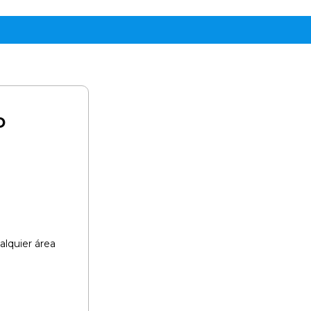
o
lquier área​