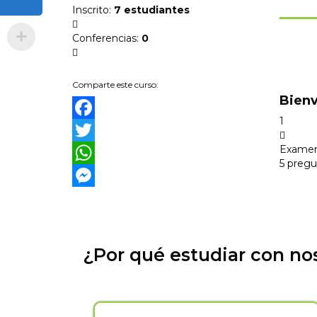
Inscrito
:
7 estudiantes
Conferencias
:
0
Comparte este curso:
Bien
1
Facebook
Examen 
Twitter
5 pregu
WhatsApp
Messenger
¿Por qué estudiar con no