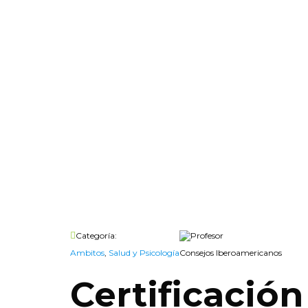
Categoría:
Profesor
Ambitos
,
Salud y Psicología
Consejos Iberoamericanos
Certificación