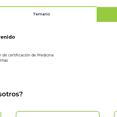
Temario
venido
de certificación de Medicina
ntas
sotros?