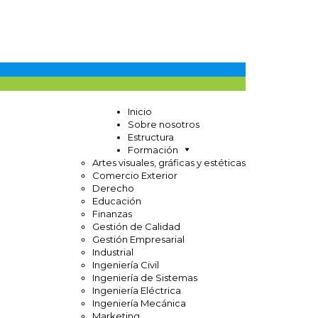
Inicio
Sobre nosotros
Estructura
Formación
Artes visuales, gráficas y estéticas
Comercio Exterior
Derecho
Educación
Finanzas
Gestión de Calidad
Gestión Empresarial
Industrial
Ingeniería Civil
Ingeniería de Sistemas
Ingeniería Eléctrica
Ingeniería Mecánica
Marketing