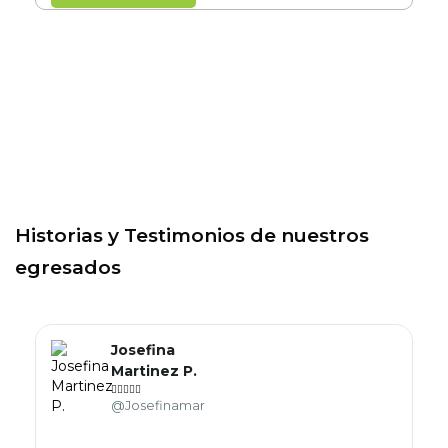
Historias y Testimonios de nuestros
egresados
Josefina
Martinez P.





@Josefinamar