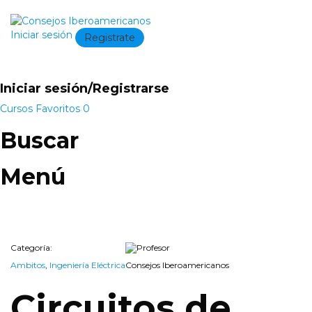
Iniciar sesión
Registrate
Iniciar sesión/Registrarse
Cursos
Favoritos
0
Buscar
Menú
Categoría:
Profesor
Ambitos
,
Ingeniería Eléctrica
Consejos Iberoamericanos
Circuitos de