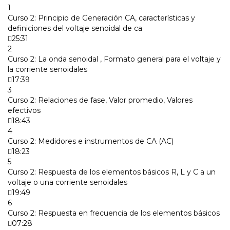
1
Curso 2: Principio de Generación CA, características y
definiciones del voltaje senoidal de ca
25:31
2
Curso 2: La onda senoidal , Formato general para el voltaje y
la corriente senoidales
17:39
3
Curso 2: Relaciones de fase, Valor promedio, Valores
efectivos
18:43
4
Curso 2: Medidores e instrumentos de CA (AC)
18:23
5
Curso 2: Respuesta de los elementos básicos R, L y C a un
voltaje o una corriente senoidales
19:49
6
Curso 2: Respuesta en frecuencia de los elementos básicos
07:28