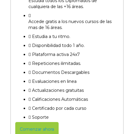
Estudia todos los Diplomados de
cualquiera de las +16 áreas.​
Accede gratis a los nuevos cursos de las
mas de 16 áreas.​
Estudia a tu ritmo.
Disponibilidad todo 1 año.
Plataforma activa 24x7
Repeticiones ilimitadas.
Documentos Descargables
Evaluaciones en linea
Actualizaciones gratuitas
Calificaciones Automáticas
Certificado por cada curso​
Soporte
Comenzar ahora