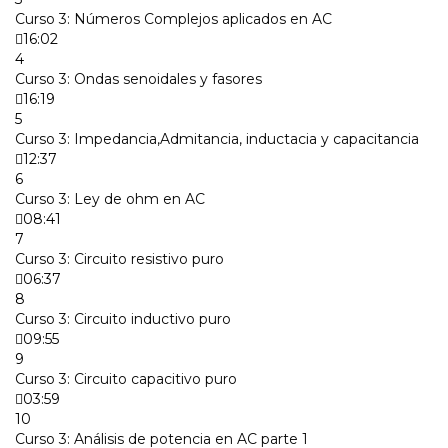
Curso 3: Números Complejos aplicados en AC
16:02
4
Curso 3: Ondas senoidales y fasores
16:19
5
Curso 3: Impedancia,Admitancia, inductacia y capacitancia
12:37
6
Curso 3: Ley de ohm en AC
08:41
7
Curso 3: Circuito resistivo puro
06:37
8
Curso 3: Circuito inductivo puro
09:55
9
Curso 3: Circuito capacitivo puro
03:59
10
Curso 3: Análisis de potencia en AC parte 1