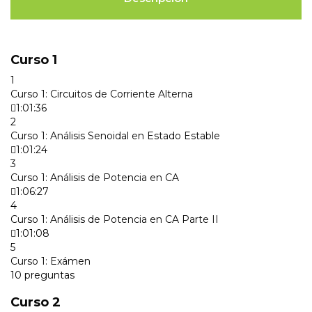
Curso 1
1
Curso 1: Circuitos de Corriente Alterna
1:01:36
2
Curso 1: Análisis Senoidal en Estado Estable
1:01:24
3
Curso 1: Análisis de Potencia en CA
1:06:27
4
Curso 1: Análisis de Potencia en CA Parte II
1:01:08
5
Curso 1: Exámen
10 preguntas
Curso 2