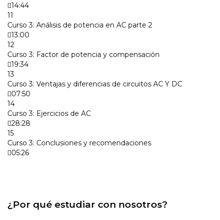
14:44
11
Curso 3: Análisis de potencia en AC parte 2
13:00
12
Curso 3: Factor de potencia y compensación
19:34
13
Curso 3: Ventajas y diferencias de circuitos AC Y DC
07:50
14
Curso 3: Ejercicios de AC
28:28
15
Curso 3: Conclusiones y recomendaciones
05:26
¿Por qué estudiar con nosotros?