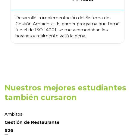
Ll
ay
ah
Desarrollé la implementación del Sistema de
Gestión Ambiental. El primer programa que tomé
fue el de ISO 14001, se me acomodaban los
horarios y realmente valió la pena.
Nuestros mejores estudiantes
también cursaron
Ambitos
Gestión de Restaurante
$26