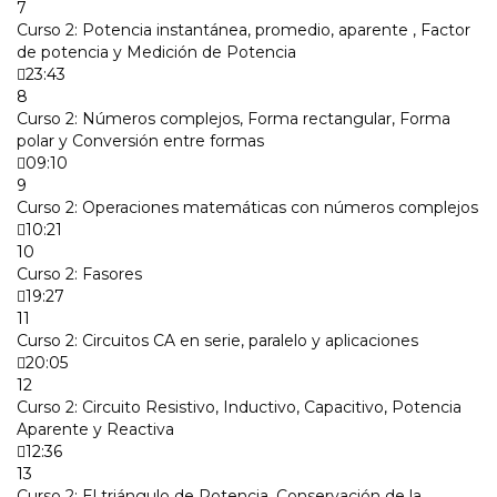
7
Curso 2: Potencia instantánea, promedio, aparente , Factor
de potencia y Medición de Potencia
23:43
8
Curso 2: Números complejos, Forma rectangular, Forma
polar y Conversión entre formas
09:10
9
Curso 2: Operaciones matemáticas con números complejos
10:21
10
Curso 2: Fasores
19:27
11
Curso 2: Circuitos CA en serie, paralelo y aplicaciones
20:05
12
Curso 2: Circuito Resistivo, Inductivo, Capacitivo, Potencia
Aparente y Reactiva
12:36
13
Curso 2: El triángulo de Potencia, Conservación de la