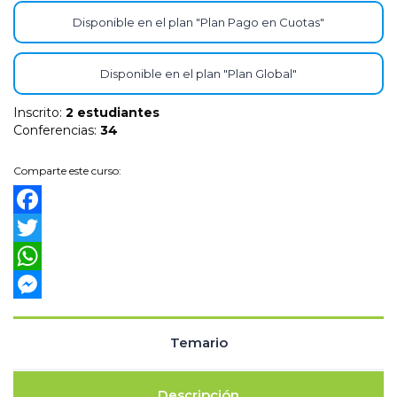
Disponible en el plan "Plan Pago en Cuotas"
Disponible en el plan "Plan Global"
Inscrito
:
2 estudiantes
Conferencias
:
34
Comparte este curso:
Facebook
Twitter
WhatsApp
Messenger
Temario
Descripción