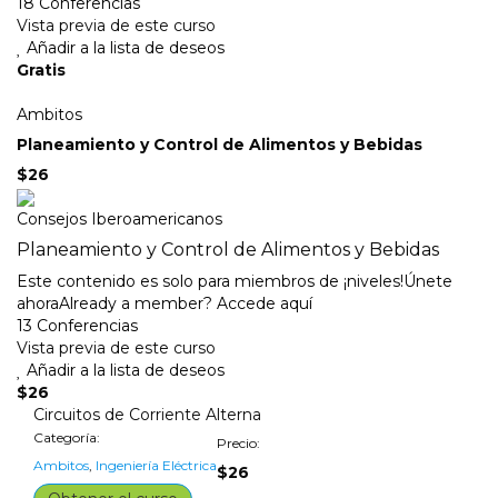
18 Conferencias
Vista previa de este curso
Añadir a la lista de deseos
Gratis
Ambitos
Planeamiento y Control de Alimentos y Bebidas
$26
Consejos Iberoamericanos
Planeamiento y Control de Alimentos y Bebidas
Este contenido es solo para miembros de ¡niveles!Únete
ahoraAlready a member? Accede aquí
13 Conferencias
Vista previa de este curso
Añadir a la lista de deseos
$26
Circuitos de Corriente Alterna
Categoría:
Precio:
Ambitos
,
Ingeniería Eléctrica
$26