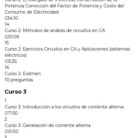
Potencia Corrección del Factor de Potencia y Costo del
Consumo de Electricidad
34:10
14
Curso 2: Métodos de análisis de circuitos en CA
20:06
15
Curso 2: Ejercicios Circuitos en CA y Aplicaciones (sistemas
eléctricos)
15:35
16
Curso 2: Exámen
10 preguntas
Curso 3
1
Curso 3: Introducción a los circuitos de corriente alterna.
17:50
2
Curso 3: Generación de corriente alterna
13:00
3