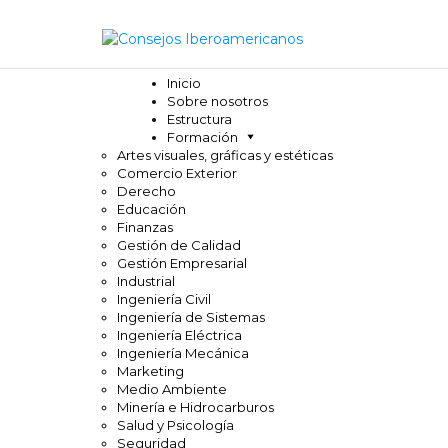
Inicio
Sobre nosotros
Estructura
Formación
Artes visuales, gráficas y estéticas
Comercio Exterior
Derecho
Educación
Finanzas
Gestión de Calidad
Gestión Empresarial
Industrial
Ingeniería Civil
Ingeniería de Sistemas
Ingeniería Eléctrica
Ingeniería Mecánica
Marketing
Medio Ambiente
Minería e Hidrocarburos
Salud y Psicología
Seguridad