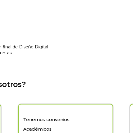
final de Diseño Digital
guntas
sotros?
Tenemos convenios
Académicos