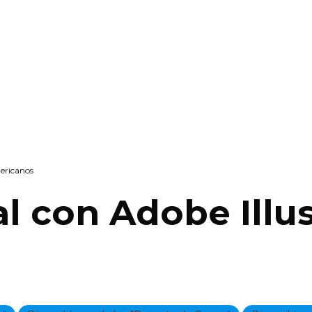
ericanos
l con Adobe Illus