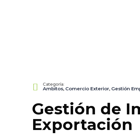
Categoría:
Ambitos
,
Comercio Exterior
,
Gestión Emp
Gestión de I
Exportación