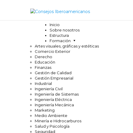
Inicio
Sobre nosotros
Estructura
Formación
Artes visuales, gráficas y estéticas
Comercio Exterior
Derecho
Educación
Finanzas
Gestión de Calidad
Gestión Empresarial
Industrial
Ingeniería Civil
Ingeniería de Sistemas
Ingeniería Eléctrica
Ingeniería Mecánica
Marketing
Medio Ambiente
Minería e Hidrocarburos
Salud y Psicología
Seguridad