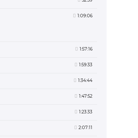
52:59
1:09:06
1:57:16
1:59:33
1:34:44
1:47:52
1:23:33
2:07:11