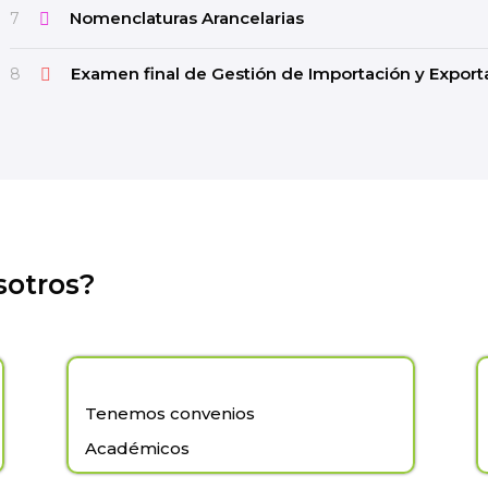
Nomenclaturas Arancelarias
7
Examen final de Gestión de Importación y Export
8
sotros?
Tenemos convenios
Académicos