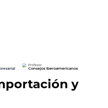
Profesor
resarial
Consejos Iberoamericanos
mportación y