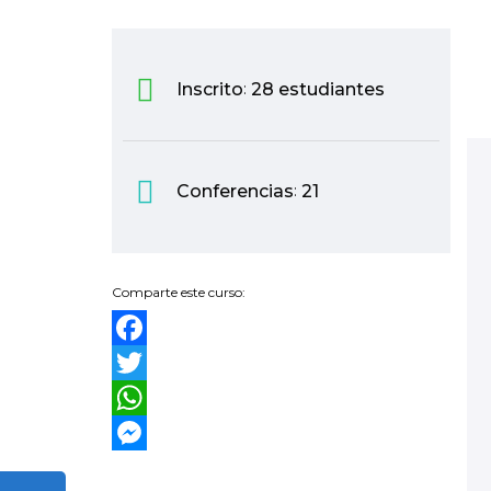
Inscrito
:
28 estudiantes
Conferencias
:
21
Comparte este curso:
Facebook
Twitter
WhatsApp
Messenger