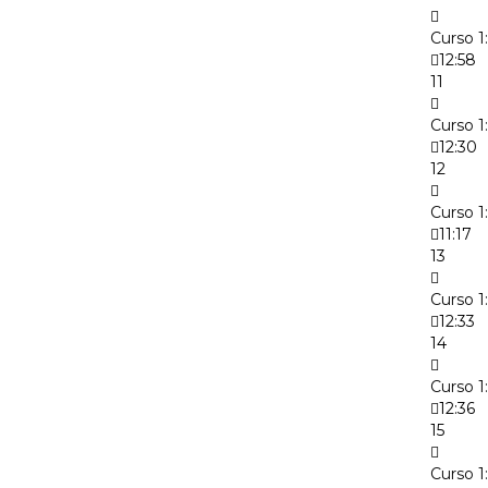
Curso 1
12:58
11
Curso 1
12:30
12
Curso 1
11:17
13
Curso 1
12:33
14
Curso 1
12:36
15
Curso 1: