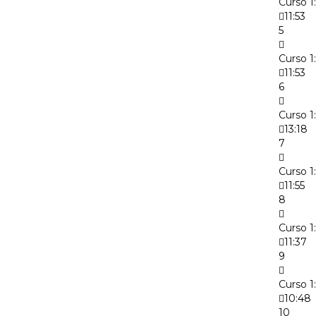
Curso 1
11:53
5
Curso 1
11:53
6
Curso 1
13:18
7
Curso 1
11:55
8
Curso 1:
11:37
9
Curso 1
10:48
10