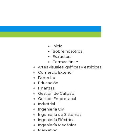
Inicio
Sobre nosotros
Estructura
Formación
Artes visuales, gráficas y estéticas
Comercio Exterior
Derecho
Educación
Finanzas
Gestión de Calidad
Gestión Empresarial
Industrial
Ingeniería Civil
Ingeniería de Sistemas
Ingeniería Eléctrica
Ingeniería Mecánica
Marketing