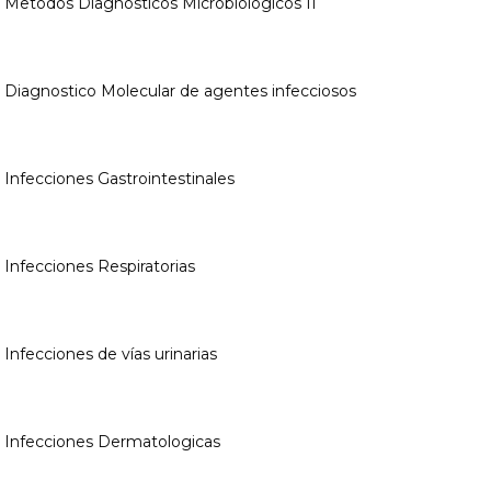
: Metodos Diagnosticos Microbiologicos II
: Diagnostico Molecular de agentes infecciosos
: Infecciones Gastrointestinales
: Infecciones Respiratorias
 Infecciones de vías urinarias
: Infecciones Dermatologicas