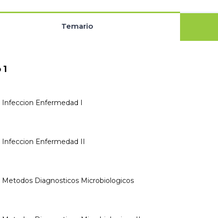
Temario
 1
: Infeccion Enfermedad I
: Infeccion Enfermedad II
: Metodos Diagnosticos Microbiologicos