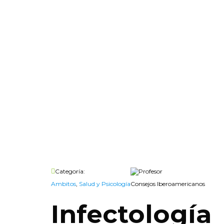
Categoría:
Profesor
Ambitos
,
Salud y Psicología
Consejos Iberoamericanos
Infectología