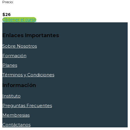
Precio:
$26
Obtener el curso
Enlaces Importantes
Sobre Nosotros
Formación
Planes
Términos y Condiciones
Información
Instituto
Preguntas Frecuentes
Membresias
Contáctanos