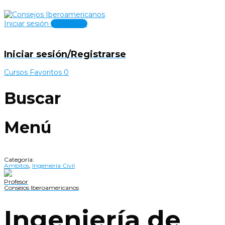
Iniciar sesión
Registrate
Iniciar sesión/Registrarse
Cursos
Favoritos
0
Buscar
Menú
Categoría:
Ambitos
,
Ingeniería Civil
Profesor
Consejos Iberoamericanos
Ingeniería de