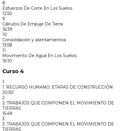
8
Esfuerzos De Corte En Los Suelos
12:50
9
Cálculos De Empuje De Tierra
16:39
10
Consolidación y asentamientos
13:58
11
Movimiento De Agua En Los Suelos
16:10
Curso 4
1
1. RECURSO HUMANO; ETAPAS DE CONSTRUCCIÓN
20:50
2
2. TRABAJOS QUE COMPONEN EL MOVIMIENTO DE
TIERRAS
15:49
3
3. TRABAJOS QUE COMPONEN EL MOVIMIENTO DE
TIERRAS