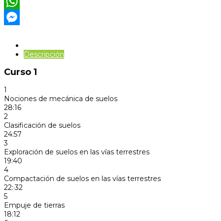
Twitter
WhatsApp
Messenger
Temario
Descripción
Curso 1
1
Nociones de mecánica de suelos
28:16
2
Clasificación de suelos
24:57
3
Exploración de suelos en las vías terrestres
19:40
4
Compactación de suelos en las vías terrestres
22:·32
5
Empuje de tierras
18:12