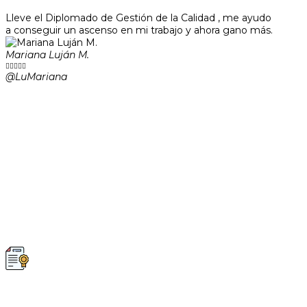
Lleve el Diplomado de Gestión de la Calidad , me ayudo
a conseguir un ascenso en mi trabajo y ahora gano más.
Mariana Luján M.





@LuMariana