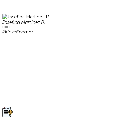
Josefina Martinez P.





@Josefinamar