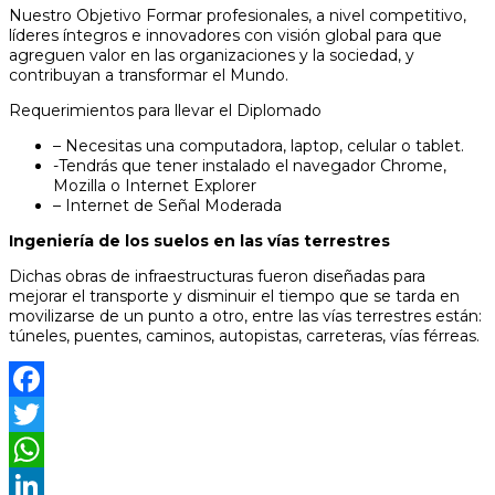
Nuestro Objetivo Formar profesionales, a nivel competitivo,
líderes íntegros e innovadores con visión global para que
agreguen valor en las organizaciones y la sociedad, y
contribuyan a transformar el Mundo.
Requerimientos para llevar el Diplomado
– Necesitas una computadora, laptop, celular o tablet.
-Tendrás que tener instalado el navegador Chrome,
Mozilla o Internet Explorer
– Internet de Señal Moderada
Ingeniería de los suelos en las vías terrestres
Dichas obras de infraestructuras fueron diseñadas para
mejorar el transporte y disminuir el tiempo que se tarda en
movilizarse de un punto a otro, entre las vías terrestres están:
túneles, puentes, caminos, autopistas, carreteras, vías férreas.
Facebook
Twitter
WhatsApp