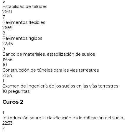
6
Estabilidad de taludes
26:31
7
Pavimentos flexibles
26:59
8
Pavimentos rígidos
22:36
9
Banco de materiales, estabilización de suelos
19:58
10
Construcción de túneles para las vías terrestres
21:54
11
Examen de Ingeniería de los suelos en las vías terrestres
10 preguntas
Curos 2
1
Introducción sobre la clasificación e identificación del suelo.
22:33
2