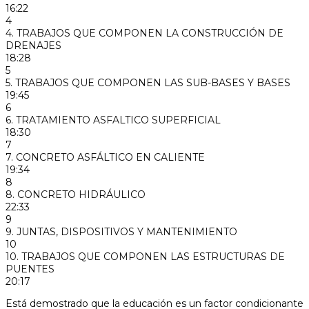
16:22
4
4. TRABAJOS QUE COMPONEN LA CONSTRUCCIÓN DE
DRENAJES
18:28
5
5. TRABAJOS QUE COMPONEN LAS SUB-BASES Y BASES
19:45
6
6. TRATAMIENTO ASFALTICO SUPERFICIAL
18:30
7
7. CONCRETO ASFÁLTICO EN CALIENTE
19:34
8
8. CONCRETO HIDRÁULICO
22:33
9
9. JUNTAS, DISPOSITIVOS Y MANTENIMIENTO
10
10. TRABAJOS QUE COMPONEN LAS ESTRUCTURAS DE
PUENTES
20:17
Está demostrado que la educación es un factor condicionante