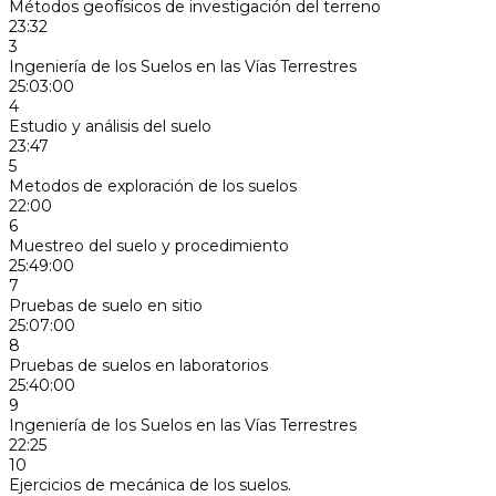
Métodos geofísicos de investigación del terreno
23:32
3
Ingeniería de los Suelos en las Vías Terrestres
25:03:00
4
Estudio y análisis del suelo
23:47
5
Metodos de exploración de los suelos
22:00
6
Muestreo del suelo y procedimiento
25:49:00
7
Pruebas de suelo en sitio
25:07:00
8
Pruebas de suelos en laboratorios
25:40:00
9
Ingeniería de los Suelos en las Vías Terrestres
22:25
10
Ejercicios de mecánica de los suelos.