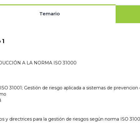
Temario
 1
DUCCIÓN A LA NORMA ISO 31000
SO 31001; Gestión de riesgo aplicada a sistemas de prevencion d
smo
8
ios y directrices para la gestión de riesgos según norma ISO 310