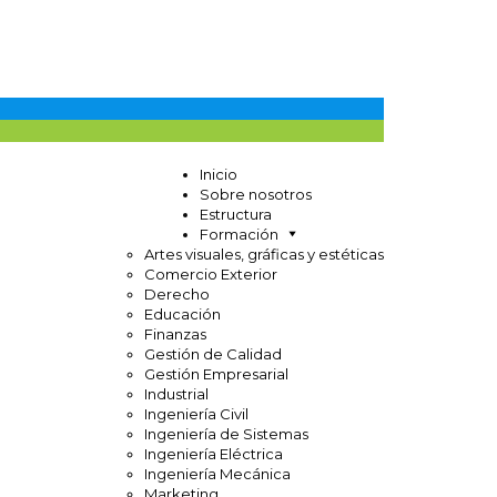
Inicio
Sobre nosotros
Estructura
Formación
Artes visuales, gráficas y estéticas
Comercio Exterior
Derecho
Educación
Finanzas
Gestión de Calidad
Gestión Empresarial
Industrial
Ingeniería Civil
Ingeniería de Sistemas
Ingeniería Eléctrica
Ingeniería Mecánica
Marketing