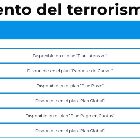
ento del terroris
Disponible en el plan "Plan Intensivo"
Disponible en el plan "Paquete de Cursos"
Disponible en el plan "Plan Basic"
Disponible en el plan "Plan Global"
Disponible en el plan "Plan Pago en Cuotas"
Disponible en el plan "Plan Global"