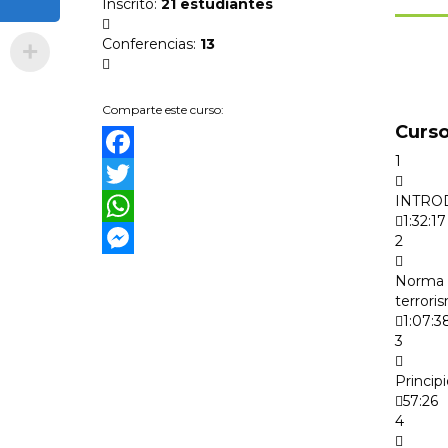
Inscrito
:
21 estudiantes
Conferencias
:
13
Comparte este curso:
Curso
1
Facebook
INTRO
Twitter
1:32:17
WhatsApp
2
Messenger
Norma I
terrori
1:07:3
3
Princip
57:26
4