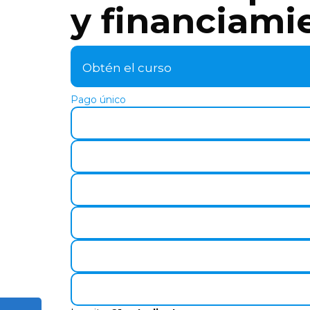
y financiami
Obtén el curso
Pago único