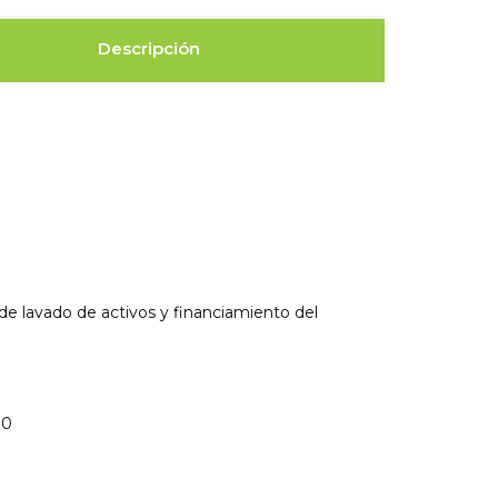
Descripción
e lavado de activos y financiamiento del
00