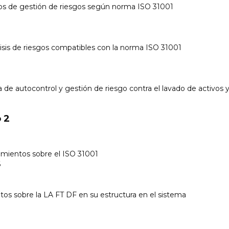
s de gestión de riesgos según norma ISO 31001
isis de riesgos compatibles con la norma ISO 31001
 de autocontrol y gestión de riesgo contra el lavado de activos y
 2
mientos sobre el ISO 31001
6
os sobre la LA FT DF en su estructura en el sistema