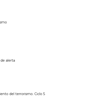
rismo
de alerta
nto del terrorismo. Ciclo 5