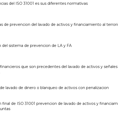
cias del ISO 31001 es sus diferentes normativas
s de prevencion del lavado de activos y financiamiento al terro
n del sistema de prevencion de LA y FA
 financieros que son precedentes del lavado de activos y señales 
2
de lavado de dinero o blanqueo de activos con penalizacion
final de ISO 31001 prevencion de lavado de activos y financiamie
guntas