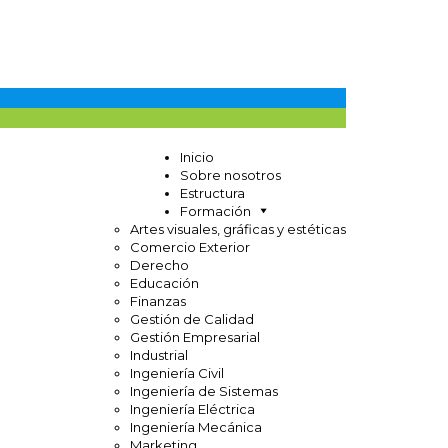
Inicio
Sobre nosotros
Estructura
Formación
Artes visuales, gráficas y estéticas
Comercio Exterior
Derecho
Educación
Finanzas
Gestión de Calidad
Gestión Empresarial
Industrial
Ingeniería Civil
Ingeniería de Sistemas
Ingeniería Eléctrica
Ingeniería Mecánica
Marketing