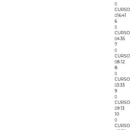
CURSO
16:41
6
CURSO
4:35
7
CURSO
8:12
8
CURSO 
3:33
9
CURSO 
9:13
10
CURSO