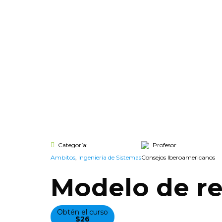
Categoría:
Profesor
Ambitos
,
Ingeniería de Sistemas
Consejos Iberoamericanos
Modelo de re
Obtén el curso
$26