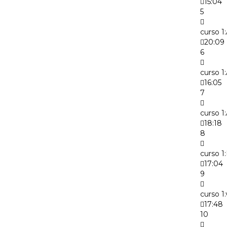
15:04
5
curso 1
20:09
6
curso 1:
16:05
7
curso 1
18:18
8
curso 1
17:04
9
curso 1
17:48
10