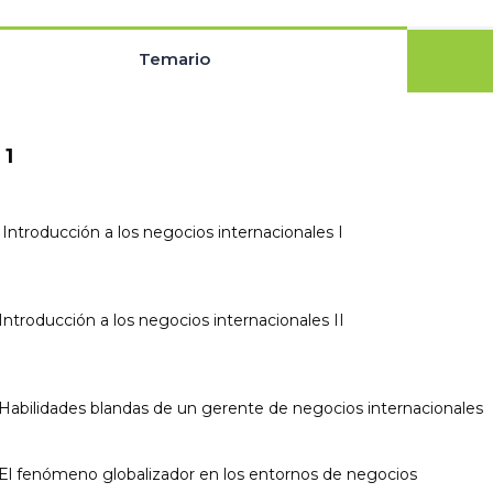
Temario
 1
: Introducción a los negocios internacionales I
:Introducción a los negocios internacionales II
:Habilidades blandas de un gerente de negocios internacionales
:El fenómeno globalizador en los entornos de negocios