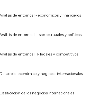
:Análisis de entornos I- económicos y financieros
Análisis de entornos II- socioculturales y políticos
:Análisis de entornos III- legales y competitivos
:Desarrollo económico y negocios internacionales
:Clasificación de los negocios internacionales