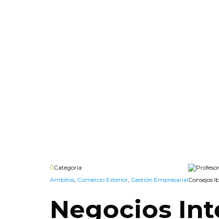
Categoría:
Profeso
Ambitos
,
Comercio Exterior
,
Gestión Empresarial
Consejos I
Negocios Int