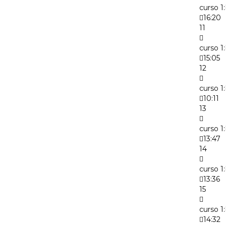
curso 1
16:20
11
curso 1
15:05
12
curso 1
10:11
13
curso 1:
13:47
14
curso 1
13:36
15
curso 1
14:32