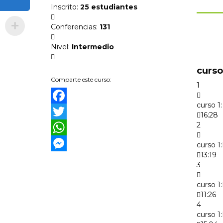
Inscrito
:
25 estudiantes
Conferencias
:
131
Nivel
:
Intermedio
curso
Comparte este curso:
1
curso 1
Facebook
16:28
2
Twitter
WhatsApp
curso 1
13:19
Messenger
3
curso 1
11:26
4
curso 1