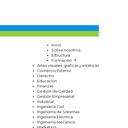
Inicio
Sobre nosotros
Estructura
Formación
Artes visuales, gráficas y estéticas
Comercio Exterior
Derecho
Educación
Finanzas
Gestión de Calidad
Gestión Empresarial
Industrial
Ingeniería Civil
Ingeniería de Sistemas
Ingeniería Eléctrica
Ingeniería Mecánica
Marketing