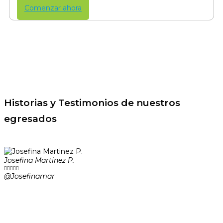
Comenzar ahora
Historias y Testimonios de nuestros
egresados
Josefina Martinez P.





@Josefinamar