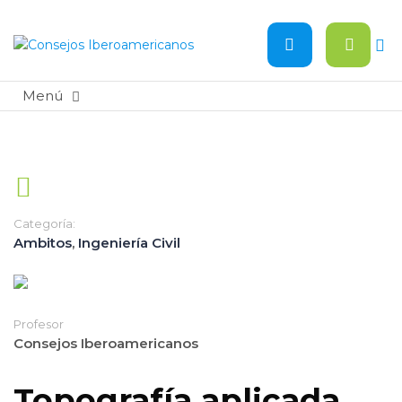
Categoría:
Ambitos
,
Ingeniería Civil
Profesor
Consejos Iberoamericanos
Topografía aplicada