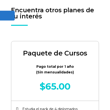
Encuentra otros planes de
tu interés
Paquete de Cursos
Pago total por 1 año
(Sin mensualidades)
$
65.00
Estudia el pack de 4 diplomados