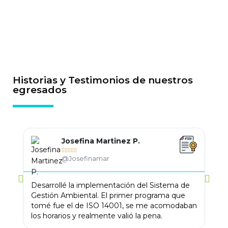
Historias y Testimonios de nuestros
egresados
Josefina Martinez P.





@Josefinamar
Desarrollé la implementación del Sistema de
Llev
Gestión Ambiental. El primer programa que
me 
tomé fue el de ISO 14001, se me acomodaban
trab
los horarios y realmente valió la pena.