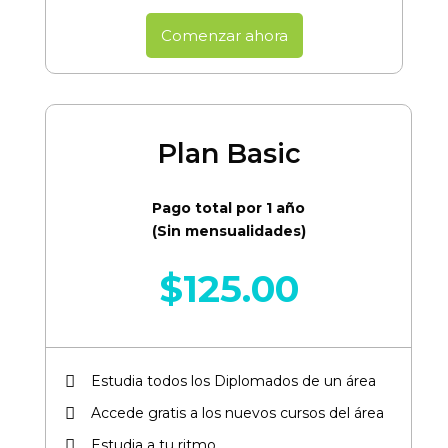
Comenzar ahora
Plan Basic
Pago total por 1 año
(Sin mensualidades)
$
125.00
Estudia todos los Diplomados de un área​
Accede gratis a los nuevos cursos del área​
Estudia a tu ritmo.