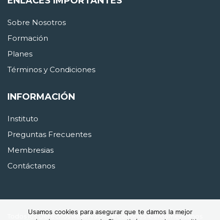
ENLACES IMPORTANTES
Sobre Nosotros
Formación
Planes
Términos y Condiciones
INFORMACIÓN
Instituto
Preguntas Frecuentes
Membresias
Contáctanos
Usamos cookies para asegurar que te damos la mejor
Todos los Derechos Reservados ©Consejos Iberoamericanos