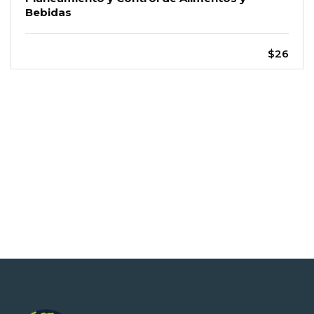
Bebidas
$26