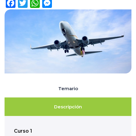
Facebook
Twitter
WhatsApp
Messenger
Temario
Descripción
Curso 1