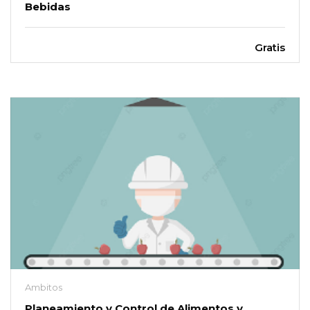
Bebidas
Gratis
Ambitos
Planeamiento y Control de Alimentos y