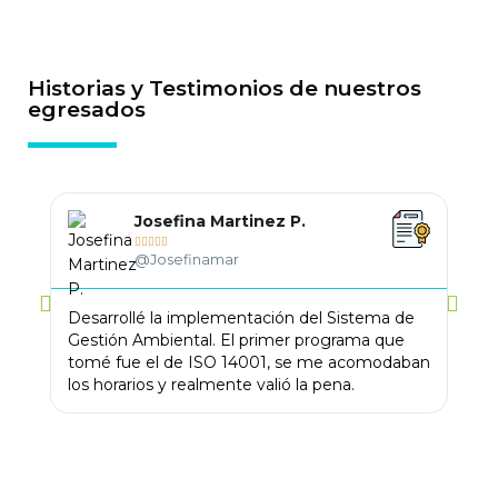
Historias y Testimonios de nuestros
egresados
Josefina Martinez P.





@Josefinamar
Desarrollé la implementación del Sistema de
Llev
Gestión Ambiental. El primer programa que
me 
tomé fue el de ISO 14001, se me acomodaban
trab
los horarios y realmente valió la pena.