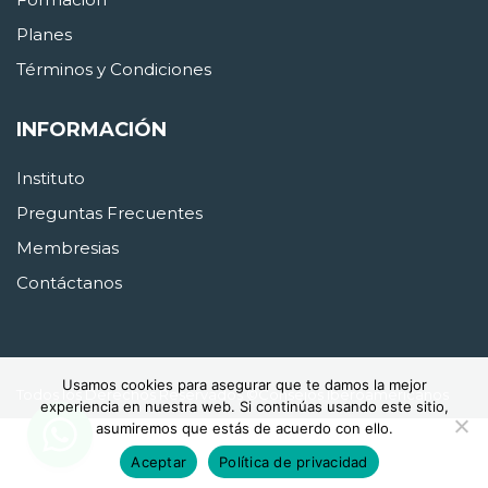
Planes
Términos y Condiciones
INFORMACIÓN
Instituto
Preguntas Frecuentes
Membresias
Contáctanos
Usamos cookies para asegurar que te damos la mejor
Todos los Derechos Reservados ©Consejos Iberoamericanos
experiencia en nuestra web. Si continúas usando este sitio,
asumiremos que estás de acuerdo con ello.
Aceptar
Política de privacidad